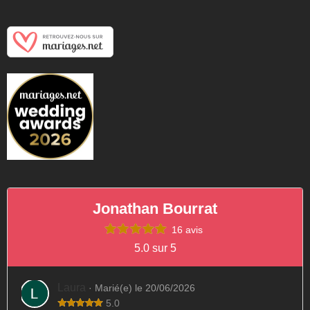
Jonathan Bourrat
16 avis
5.0 sur 5
Laura
· Marié(e) le 20/06/2026
5.0