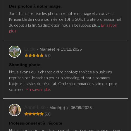
Des photos à notre image.
Jonathan a realisé les photos de notre mariage et a couvert
l'ensemble de notre journée; de 10h à 20h. Il a été professionnel
du début à la fin. Sa discrétion nous a beaucoup plu...
En savoir
plus
Lucie
· Marié(e) le 13/12/2025
5.0
Shooting photo
Nous avons eu la chance d'être photographiées a plusieurs
reprises par Jonathan pour un shooting, et nous sommes
toujours ravies du résultat. On le recommande vraiment pour
son pro...
En savoir plus
Anne-Lise
· Marié(e) le 06/09/2025
5.0
Professionnel et à l'écoute
Nous avons pris Jonathan pour réaliser nos photos de mariage