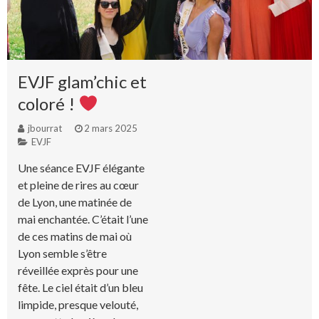
EVJF glam’chic et
coloré !
jbourrat
2 mars 2025
EVJF
Une séance EVJF élégante
et pleine de rires au cœur
de Lyon, une matinée de
mai enchantée. C’était l’une
de ces matins de mai où
Lyon semble s’être
réveillée exprès pour une
fête. Le ciel était d’un bleu
limpide, presque velouté,