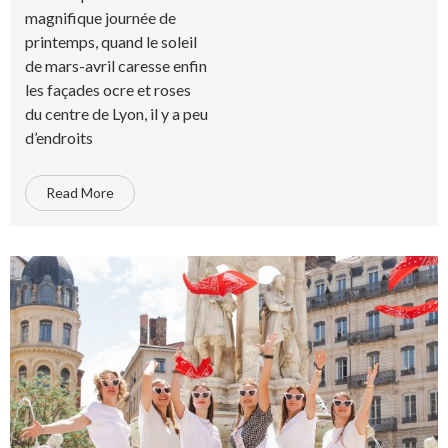
magnifique journée de
printemps, quand le soleil
de mars-avril caresse enfin
les façades ocre et roses
du centre de Lyon, il y a peu
d’endroits
Read More