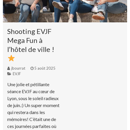
Shooting EVJF
Mega Fun à
l’hôtel de ville !
jbourrat
5 août 2025
EVJF
Une jolie et pétillante
séance EVJF au cœur de
Lyon, sous le soleil radieux
de juin.:) Un super moment
qui restera dans les
mémoires! C’était une de
ces journées parfaites où