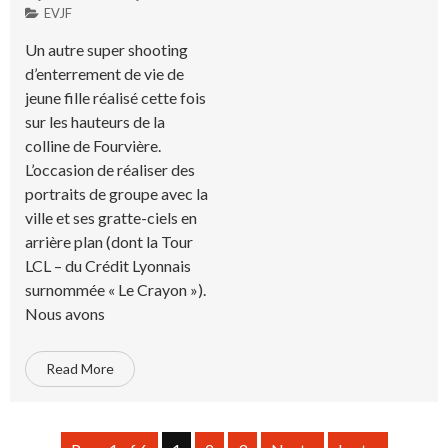
EVJF
Un autre super shooting
d’enterrement de vie de
jeune fille réalisé cette fois
sur les hauteurs de la
colline de Fourvière.
L’occasion de réaliser des
portraits de groupe avec la
ville et ses gratte-ciels en
arrière plan (dont la Tour
LCL – du Crédit Lyonnais
surnommée « Le Crayon »).
Nous avons
Read More