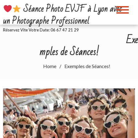
Skip
Séance Photo EVJF à Lyon avec
to
un Photographe Professionnel
content
Réservez Vite Votre Date: 06 67 47 21 29
Exe
mples de Séances!
Home
Exemples de Séances!