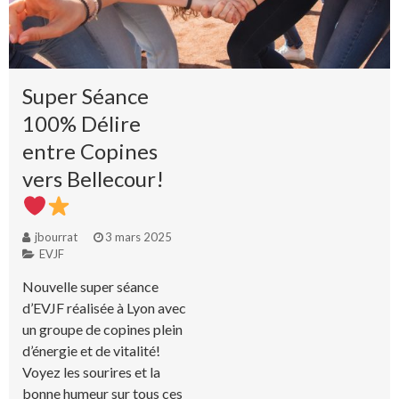
Super Séance
100% Délire
entre Copines
vers Bellecour!
jbourrat
3 mars 2025
EVJF
Nouvelle super séance
d’EVJF réalisée à Lyon avec
un groupe de copines plein
d’énergie et de vitalité!
Voyez les sourires et la
bonne humeur sur tous ces