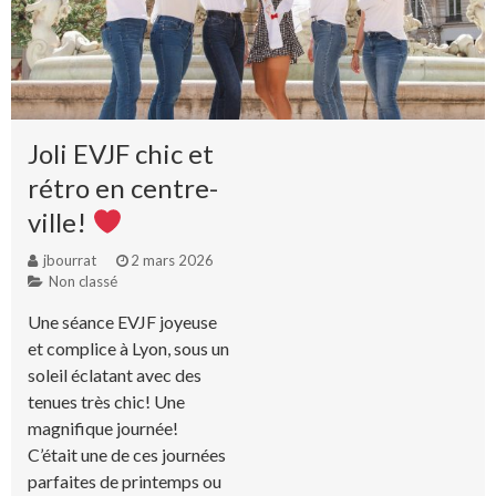
Joli EVJF chic et
rétro en centre-
ville!
jbourrat
2 mars 2026
Non classé
Une séance EVJF joyeuse
et complice à Lyon, sous un
soleil éclatant avec des
tenues très chic! Une
magnifique journée!
C’était une de ces journées
parfaites de printemps ou