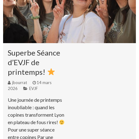
Superbe Séance
d’EVJF de
printemps!
jbourrat
14 mars
2026
EVJF
Une journée de printemps
inoubliable : quand les
copines transforment Lyon
en plateau de fous rires!
Pour une super séance
entre copines Par une