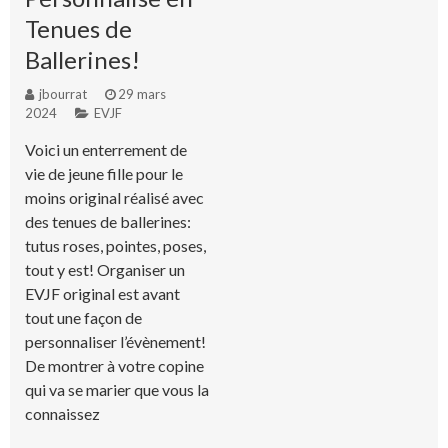
Tenues de
Ballerines!
jbourrat
29 mars
2024
EVJF
Voici un enterrement de
vie de jeune fille pour le
moins original réalisé avec
des tenues de ballerines:
tutus roses, pointes, poses,
tout y est! Organiser un
EVJF original est avant
tout une façon de
personnaliser l’évènement!
De montrer à votre copine
qui va se marier que vous la
connaissez