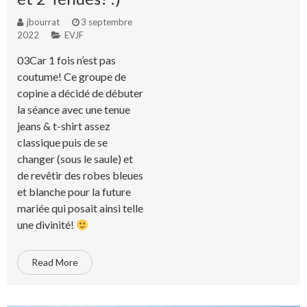
jbourrat
3 septembre
2022
EVJF
03Car 1 fois n’est pas
coutume! Ce groupe de
copine a décidé de débuter
la séance avec une tenue
jeans & t-shirt assez
classique puis de se
changer (sous le saule) et
de revêtir des robes bleues
et blanche pour la future
mariée qui posait ainsi telle
une divinité!
Read More