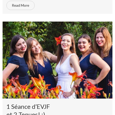
Read More
1 Séance d’EVJF
et 2 Tenues! :)